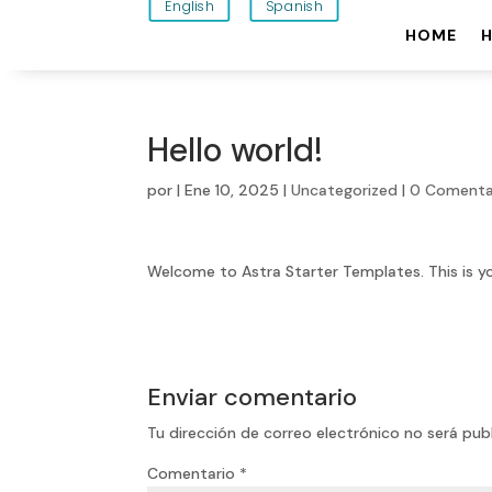
English
Spanish
HOME
Hello world!
por
|
Ene 10, 2025
|
Uncategorized
|
0 Comenta
Welcome to
Astra Starter Templates
. This is 
Enviar comentario
Tu dirección de correo electrónico no será pub
Comentario
*