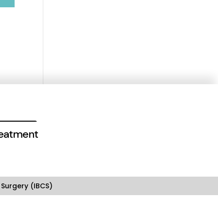
reatment
 Surgery (IBCS)