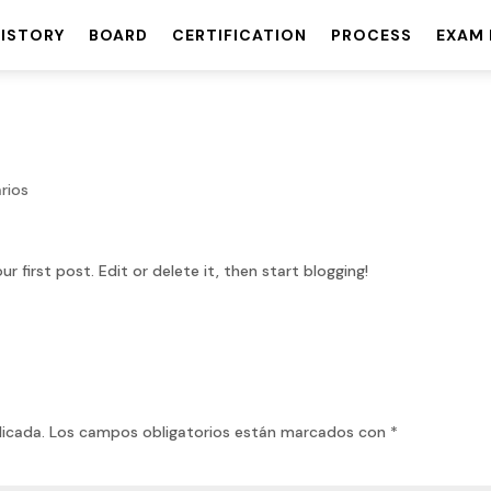
HISTORY
BOARD
CERTIFICATION
PROCESS
EXAM 
rios
your first post. Edit or delete it, then start blogging!
licada.
Los campos obligatorios están marcados con
*